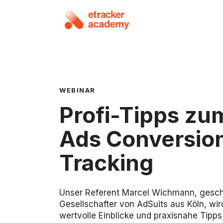
WEBINAR
Profi-Tipps zu
Ads Conversio
Tracking
Unser Referent Marcel Wichmann, gesch
Gesellschafter von AdSuits aus Köln, wir
wertvolle Einblicke und praxisnahe Tipps 