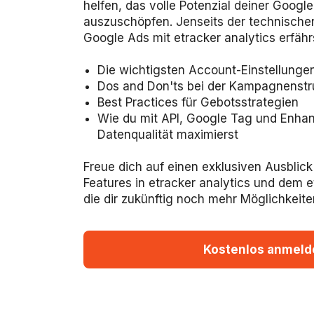
helfen, das volle Potenzial deiner Goo
auszuschöpfen. Jenseits der technisch
Google Ads mit etracker analytics erfähr
Die wichtigsten Account-Einstellungen
Dos and Don'ts bei der Kampagnenstr
Best Practices für Gebotsstrategien
Wie du mit API, Google Tag und Enha
Datenqualität maximierst
Freue dich auf einen exklusiven Ausbli
Features in etracker analytics und dem 
die dir zukünftig noch mehr Möglichkeite
Kostenlos anmeld