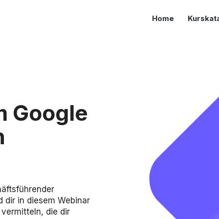
Home
Kurskat
m Google
n
äftsführender
d dir in diesem Webinar
vermitteln, die dir